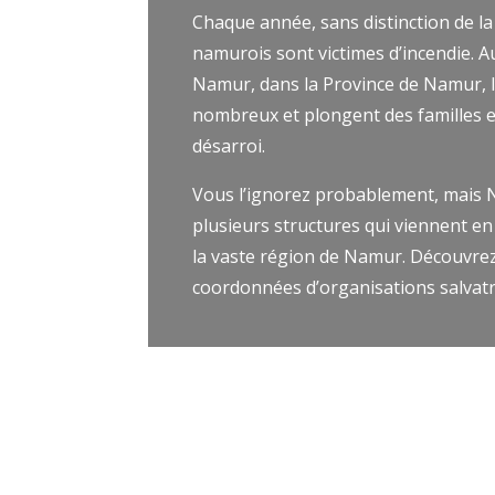
Chaque année, sans distinction de la
namurois sont victimes d’incendie. Au
Namur, dans la Province de Namur, l
nombreux et plongent des familles e
désarroi.
Vous l’ignorez probablement, mais
plusieurs structures qui viennent en 
la vaste région de Namur. Découvrez 
coordonnées d’organisations salvatr