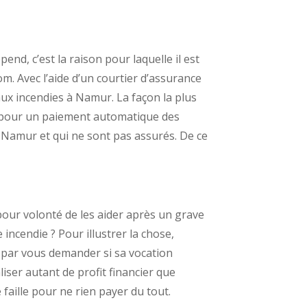
nd, c’est la raison pour laquelle il est
. Avec l’aide d’un courtier d’assurance
 aux incendies à Namur. La façon la plus
n pour un paiement automatique des
 Namur et qui ne sont pas assurés. De ce
our volonté de les aider après un grave
 incendie ? Pour illustrer la chose,
t par vous demander si sa vocation
liser autant de profit financier que
faille pour ne rien payer du tout.