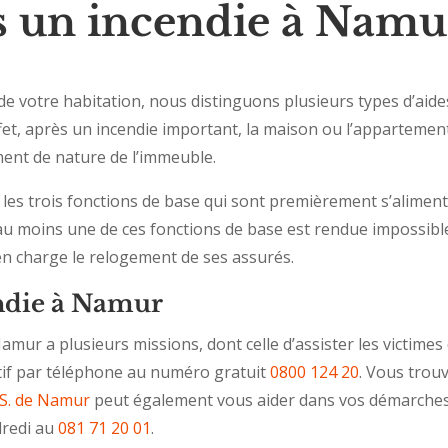
s un incendie à Namu
de votre habitation, nous distinguons plusieurs types d’aide
ffet, après un incendie important, la maison ou l’appartem
ment de nature de l’immeuble.
s trois fonctions de base qui sont premièrement s’alimenter (
ù au moins une de ces fonctions de base est rendue impossibl
en charge le relogement de ses assurés.
endie à Namur
Namur a plusieurs missions, dont celle d’assister les victimes
tif par téléphone au numéro gratuit
0800 124 20
. Vous trouv
.S. de Namur
peut également vous aider dans vos démarches.
dredi au
081 71 20 01
.