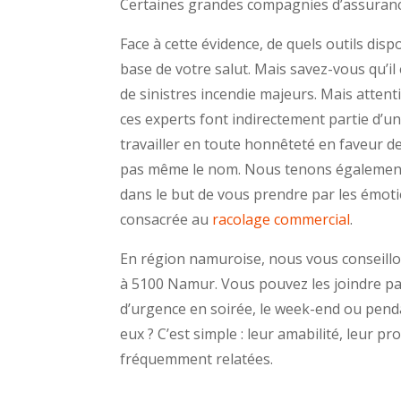
Certaines grandes compagnies d’assurance
Face à cette évidence, de quels outils dis
base de votre salut. Mais savez-vous qu’il
de sinistres incendie majeurs. Mais attenti
ces experts font indirectement partie d’
travailler en toute honnêteté en faveur 
pas même le nom. Nous tenons également 
dans le but de vous prendre par les émoti
consacrée au
racolage commercial
.
En région namuroise, nous vous conseillo
à 5100 Namur. Vous pouvez les joindre pa
d’urgence en soirée, le week-end ou pend
eux ? C’est simple : leur amabilité, leur p
fréquemment relatées.