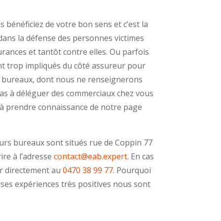
s bénéficiez de votre bon sens et c’est la
 dans la défense des personnes victimes
urances et tantôt contre elles. Ou parfois
nt trop impliqués du côté assureur pour
es bureaux, dont nous ne renseignerons
pas à déléguer des commerciaux chez vous
u’à prendre connaissance de notre page
eurs bureaux sont situés rue de Coppin 77
ire à l’adresse
contact@eab.expert
. En cas
ur directement au
0470 38 99 77
. Pourquoi
reuses expériences très positives nous sont