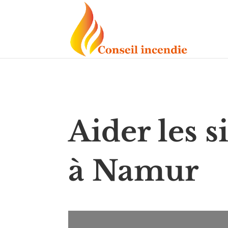
Aider les s
à Namur