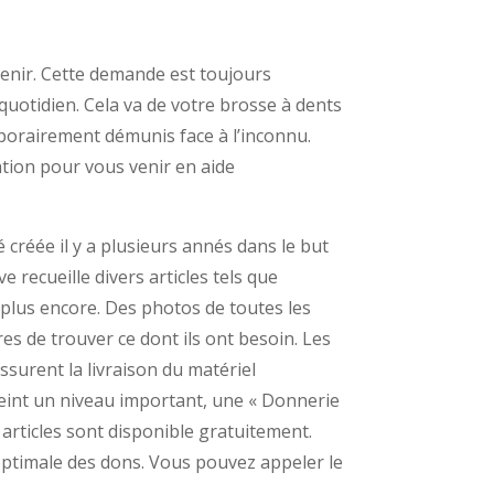
venir. Cette demande est toujours
quotidien. Cela va de votre brosse à dents
mporairement démunis face à l’inconnu.
ation pour vous venir en aide
 créée il y a plusieurs annés dans le but
 recueille divers articles tels que
n plus encore. Des photos de toutes les
 de trouver ce dont ils ont besoin. Les
ssurent la livraison du matériel
teint un niveau important, une « Donnerie
 articles sont disponible gratuitement.
optimale des dons. Vous pouvez appeler le