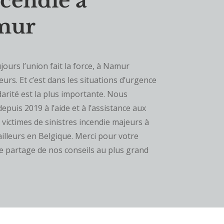
ncendie à
mur
jours l’union fait la force, à Namur
urs. Et c’est dans les situations d’urgence
darité est la plus importante. Nous
puis 2019 à l’aide et à l’assistance aux
victimes de sinistres incendie majeurs à
illeurs en Belgique. Merci pour votre
 le partage de nos conseils au plus grand