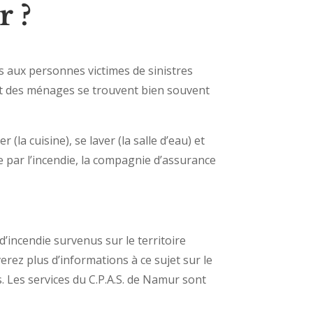
r ?
s aux personnes victimes de sinistres
ent des ménages se trouvent bien souvent
la cuisine), se laver (la salle d’eau) et
e par l’incendie, la compagnie d’assurance
 d’incendie survenus sur le territoire
erez plus d’informations à ce sujet sur le
 Les services du C.P.A.S. de Namur sont