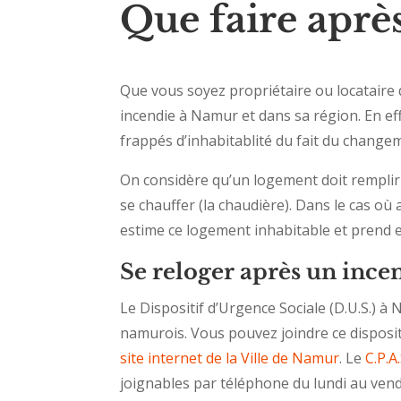
Que faire aprè
Que vous soyez propriétaire ou locataire 
incendie à Namur et dans sa région. En e
frappés d’inhabitablité du fait du change
On considère qu’un logement doit remplir le
se chauffer (la chaudière). Dans le cas o
estime ce logement inhabitable et prend 
Se reloger après un inc
Le Dispositif d’Urgence Sociale (D.U.S.) à 
namurois. Vous pouvez joindre ce disposi
site internet de la Ville de Namur
. Le
C.P.A
joignables par téléphone du lundi au ven