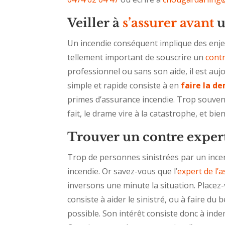
Veiller à
s’assurer avant
u
Un incendie conséquent implique des enjeu
tellement important de souscrire un
contr
professionnel ou sans son aide, il est auj
simple et rapide consiste à en
faire la d
primes d’assurance incendie. Trop souven
fait, le drame vire à la catastrophe, et bie
Trouver un contre exper
Trop de personnes sinistrées par un ince
incendie. Or savez-vous que l’
expert de l’
inversons une minute la situation. Placez
consiste à aider le sinistré, ou à faire du
possible. Son intérêt consiste donc à ind