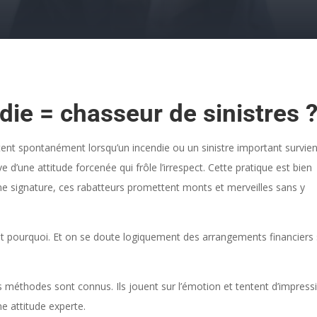
die = chasseur de sinistres 
tent spontanément lorsqu’un incendie ou un sinistre important survien
’une attitude forcenée qui frôle l’irrespect. Cette pratique est bien
e signature, ces rabatteurs promettent monts et merveilles sans y
 et pourquoi. Et on se doute logiquement des arrangements financiers
s méthodes sont connus. Ils jouent sur l’émotion et tentent d’impress
e attitude experte.