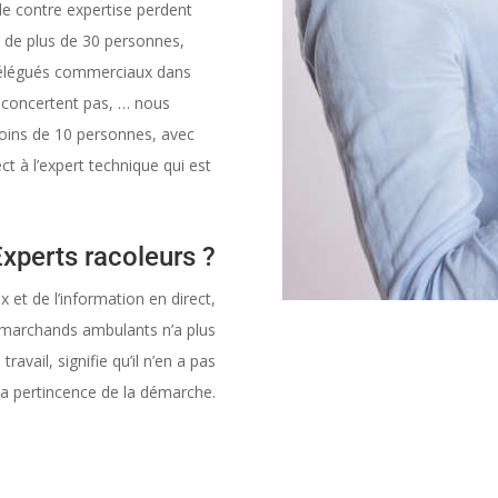
de contre expertise perdent
s de plus de 30 personnes,
 délégués commerciaux dans
 concertent pas, … nous
moins de 10 personnes, avec
ect à l’expert technique qui est
xperts racoleurs ?
x et de l’information en direct,
s marchands ambulants n’a plus
avail, signifie qu’il n’en a pas
la pertincence de la démarche.