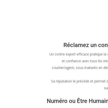
Réclamez un cont
Un contre expert efficace pratique la
et confiance avec tous les in
courtier/agent, sous-traitants en d
Sa réputation le précède et permet d’
su
Numéro ou Être Humain