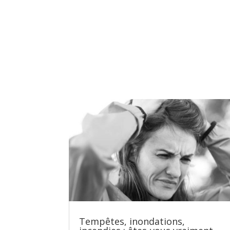
Tempêtes, inondations,