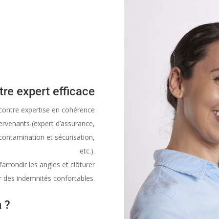
re expert efficace
 contre expertise en cohérence
tervenants (expert d’assurance,
écontamination et sécurisation,
etc.).
arrondir les angles et clôturer
r des indemnités confortables.
 ?