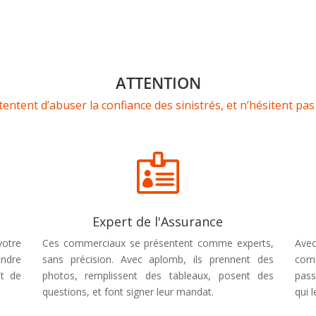
ATTENTION
ntent d’abuser la confiance des sinistrés, et n’hésitent pas 

Expert de l'Assurance
votre
Ces commerciaux se présentent comme experts,
Avec
endre
sans précision. Avec aplomb, ils prennent des
com
nt de
photos, remplissent des tableaux, posent des
pass
questions, et font signer leur mandat.
qui 