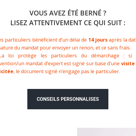
VOUS AVEZ ÉTÉ BERNÉ ?
LISEZ ATTENTIVEMENT CE QUI SUIT :
es particuliers bénéficient d’un délai de
14 jours
après la dat
nature du mandat pour envoyer un renon, et ce sans frais.
La loi protège les particuliers du démarchage : si
vention/un mandat d’expert est signé sur base d’une
visite
icitée
, le document signé n’engage pas le particulier.
CONSEILS PERSONNALISES