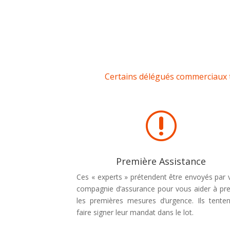
Certains délégués commerciaux te
r
Première Assistance
Ces « experts » prétendent être envoyés par 
compagnie d’assurance pour vous aider à pr
les premières mesures d’urgence. Ils tente
faire signer leur mandat dans le lot.