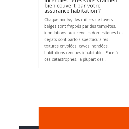
incendies : êtes-vous vraiment
bien couvert par votre
assurance habitation ?
Chaque année, des milliers de foyers
belges sont frappés par des tempêtes,
inondations ou incendies domestiques.Les
dégâts sont parfois spectaculaires :
toitures envolées, caves inondées,
habitations rendues inhabitables.Face à
ces catastrophes, la plupart des...