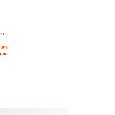
e de
 une
 non