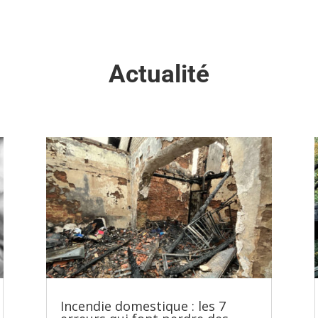
Actualité
Incendie domestique : les 7