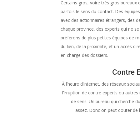
Certains gros, voire très gros bureaux 
parfois le sens du contact. Des équipe
avec des actionnaires étrangers, des
chaque province, des experts qui ne se
préférons de plus petites équipes de 
du lien, de la proximité, et un accès dir
en charge des dossiers.
Contre E
À l’heure d’internet, des réseaux sociau
l’irruption de contre experts ou autre
de sens. Un bureau qui cherche du tr
assez. Donc on peut douter de 