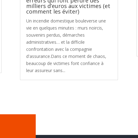
erreurs qui font perdre des
milliers d’euros aux victimes (et
comment les éviter)
Un incendie domestique bouleverse une
vie en quelques minutes : murs noircis,
souvenirs perdus, démarches
administratives… et la difficile
confrontation avec la compagnie
d'assurance.Dans ce moment de chaos,
beaucoup de victimes font confiance à
leur assureur sans...