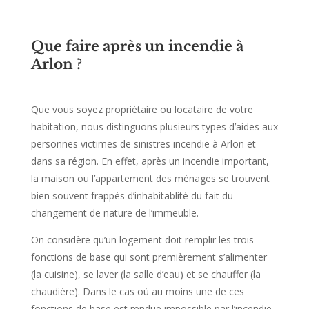
Que faire après un incendie à
Arlon ?
Que vous soyez propriétaire ou locataire de votre
habitation, nous distinguons plusieurs types d’aides aux
personnes victimes de sinistres incendie à Arlon et
dans sa région. En effet, après un incendie important,
la maison ou l’appartement des ménages se trouvent
bien souvent frappés d’inhabitablité du fait du
changement de nature de l’immeuble.
On considère qu’un logement doit remplir les trois
fonctions de base qui sont premièrement s’alimenter
(la cuisine), se laver (la salle d’eau) et se chauffer (la
chaudière). Dans le cas où au moins une de ces
fonctions de base est rendue impossible par l’incendie,