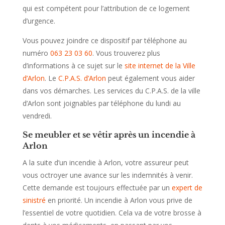
qui est compétent pour l’attribution de ce logement
d’urgence.
Vous pouvez joindre ce dispositif par téléphone au
numéro
063 23 03 60
. Vous trouverez plus
d’informations à ce sujet sur le
site internet de la Ville
d’Arlon
. Le
C.P.A.S. d’Arlon
peut également vous aider
dans vos démarches. Les services du C.P.A.S. de la ville
d’Arlon sont joignables par téléphone du lundi au
vendredi.
Se meubler et se vêtir après un incendie à
Arlon
A la suite d’un incendie à Arlon, votre assureur peut
vous octroyer une avance sur les indemnités à venir.
Cette demande est toujours effectuée par un
expert de
sinistré
en priorité. Un incendie à Arlon vous prive de
l’essentiel de votre quotidien. Cela va de votre brosse à