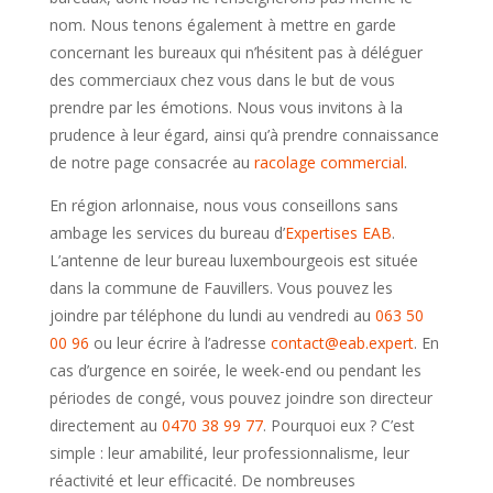
nom. Nous tenons également à mettre en garde
concernant les bureaux qui n’hésitent pas à déléguer
des commerciaux chez vous dans le but de vous
prendre par les émotions. Nous vous invitons à la
prudence à leur égard, ainsi qu’à prendre connaissance
de notre page consacrée au
racolage commercial
.
En région arlonnaise, nous vous conseillons sans
ambage les services du bureau d’
Expertises EAB
.
L’antenne de leur bureau luxembourgeois est située
dans la commune de Fauvillers. Vous pouvez les
joindre par téléphone du lundi au vendredi au
063 50
00 96
ou leur écrire à l’adresse
contact@eab.expert
. En
cas d’urgence en soirée, le week-end ou pendant les
périodes de congé, vous pouvez joindre son directeur
directement au
0470 38 99 77
. Pourquoi eux ? C’est
simple : leur amabilité, leur professionnalisme, leur
réactivité et leur efficacité. De nombreuses