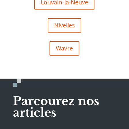
Louvain-la-Neuve
Nivelles
Wavre
Parcourez nos
articles