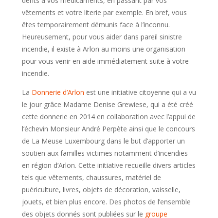
dents à vos médicaments, en passant par vos
vêtements et votre literie par exemple. En bref, vous
êtes temporairement démunis face à l’inconnu.
Heureusement, pour vous aider dans pareil sinistre
incendie, il existe à Arlon au moins une organisation
pour vous venir en aide immédiatement suite à votre
incendie.
La
Donnerie d’Arlon
est une initiative citoyenne qui a vu
le jour grâce Madame
Denise Grewiese
, qui a été créé
cette donnerie en 2014 en collaboration avec l’appui de
l’échevin Monsieur
André Perpète ainsi que le concours
de La Meuse Luxembourg
dans le but d’apporter un
soutien aux familles victimes notamment d’incendies
en région d’Arlon. Cette initiative recueille divers articles
tels que vêtements, chaussures, matériel de
puériculture, livres, objets de décoration, vaisselle,
jouets, et bien plus encore. Des photos de l’ensemble
des objets donnés sont publiées sur le
groupe