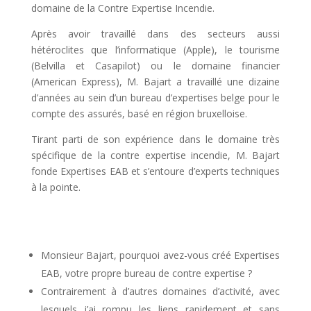
domaine de la Contre Expertise Incendie.
Après avoir travaillé dans des secteurs aussi
hétéroclites que l’informatique (Apple), le tourisme
(Belvilla et Casapilot) ou le domaine financier
(American Express), M. Bajart a travaillé une dizaine
d’années au sein d’un bureau d’expertises belge pour le
compte des assurés, basé en région bruxelloise.
Tirant parti de son expérience dans le domaine très
spécifique de la contre expertise incendie, M. Bajart
fonde Expertises EAB et s’entoure d’experts techniques
à la pointe.
Monsieur Bajart, pourquoi avez-vous créé Expertises
EAB, votre propre bureau de contre expertise ?
Contrairement à d’autres domaines d’activité, avec
lesquels j’ai rompu les liens rapidement et sans