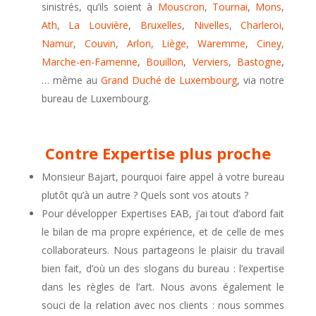
sinistrés, qu’ils soient à
Mouscron
,
Tournai
,
Mons
,
Ath
,
La Louvière
,
Bruxelles
,
Nivelles
,
Charleroi
,
Namur
,
Couvin
,
Arlon
,
Liège
,
Waremme
,
Ciney
,
Marche-en-Famenne
,
Bouillon
,
Verviers
,
Bastogne
,
… même au
Grand Duché de Luxembourg
, via notre
bureau de Luxembourg.
Contre Expertise plus proche
Monsieur Bajart, pourquoi faire appel à votre bureau
plutôt qu’à un autre ? Quels sont vos atouts ?
Pour développer Expertises EAB, j’ai tout d’abord fait
le bilan de ma propre expérience, et de celle de mes
collaborateurs. Nous partageons le plaisir du travail
bien fait, d’où un des slogans du bureau : l’expertise
dans les règles de l’art. Nous avons également le
souci de la relation avec nos clients : nous sommes