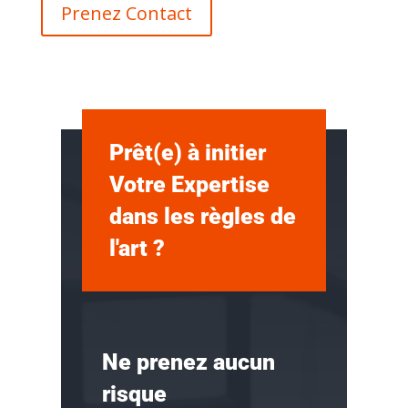
Prenez Contact
Prêt(e) à initier
Votre Expertise
dans les règles de
l'art ?
Ne prenez aucun
risque