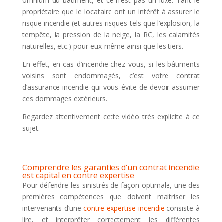
omnium du bâtiment, et ce n’est pas un luxe. Tant le
propriétaire que le locataire ont un intérêt à assurer le
risque incendie (et autres risques tels que l’explosion, la
tempête, la pression de la neige, la RC, les calamités
naturelles, etc.) pour eux-même ainsi que les tiers.
En effet, en cas d’incendie chez vous, si les bâtiments
voisins sont endommagés, c’est votre contrat
d’assurance incendie qui vous évite de devoir assumer
ces dommages extérieurs.
Regardez attentivement cette vidéo très explicite à ce
sujet.
Comprendre les garanties d’un contrat incendie
est capital en contre expertise
Pour défendre les sinistrés de façon optimale, une des
premières compétences que doivent maitriser les
intervenants d’une
contre expertise incendie
consiste à
lire, et interprêter correctement les différentes