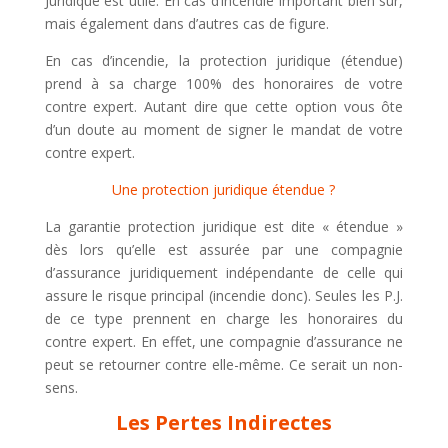
Juridique est utile. En cas d’incendie important bien sûr,
mais également dans d’autres cas de figure.
En cas d’incendie, la protection juridique (étendue)
prend à sa charge 100% des honoraires de votre
contre expert. Autant dire que cette option vous ôte
d’un doute au moment de signer le mandat de votre
contre expert.
Une protection juridique étendue ?
La garantie protection juridique est dite « étendue »
dès lors qu’elle est assurée par une compagnie
d’assurance juridiquement indépendante de celle qui
assure le risque principal (incendie donc). Seules les P.J.
de ce type prennent en charge les honoraires du
contre expert. En effet, une compagnie d’assurance ne
peut se retourner contre elle-même. Ce serait un non-
sens.
Les Pertes Indirectes