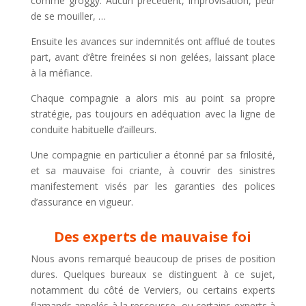
comme groggy. Aucun précédent, improvisation, peur
de se mouiller, …
Ensuite les avances sur indemnités ont afflué de toutes
part, avant d’être freinées si non gelées, laissant place
à la méfiance.
Chaque compagnie a alors mis au point sa propre
stratégie, pas toujours en adéquation avec la ligne de
conduite habituelle d’ailleurs.
Une compagnie en particulier a étonné par sa frilosité,
et sa mauvaise foi criante, à couvrir des sinistres
manifestement visés par les garanties des polices
d’assurance en vigueur.
Des experts de mauvaise foi
Nous avons remarqué beaucoup de prises de position
dures. Quelques bureaux se distinguent à ce sujet,
notamment du côté de Verviers, ou certains experts
flamands appelés à la rescousse, ou certains experts à