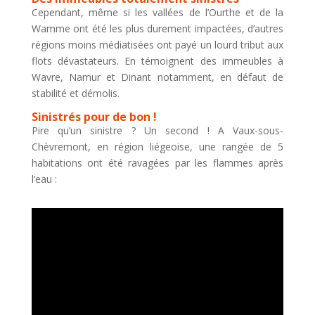
Cependant, même si les vallées de l’Ourthe et de la
Wamme ont été les plus durement impactées, d’autres
régions moins médiatisées ont payé un lourd tribut aux
flots dévastateurs. En témoignent des immeubles à
Wavre, Namur et Dinant notamment, en défaut de
stabilité et démolis.
Sinistrés pour de bon !
Pire qu’un sinistre ? Un second ! A Vaux-sous-
Chèvremont, en région liégeoise, une rangée de 5
habitations ont été ravagées par les flammes après
l’eau :