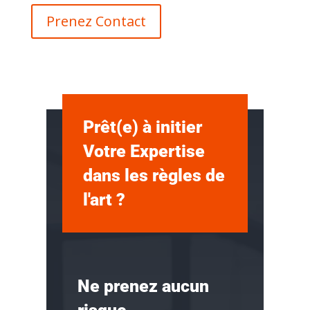
Prenez Contact
Prêt(e) à initier
Votre Expertise
dans les règles de
l'art ?
Ne prenez aucun